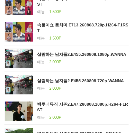
ST
예능
1,500P
속풀이쇼 동치미.E713.260808.720p.H264-F1RS
T
예능
1,500P
살림하는 남자들2.E455.260808.1080p.WANNA
예능
2,000P
살림하는 남자들2.E455.260808.720p.WANNA
예능
2,000P
백투더뮤직 시즌2.E47.260808.1080p.H264-F1R
ST
예능
2,000P